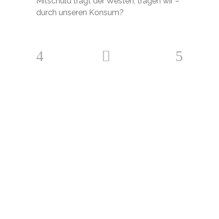
Mitschuld trägt der Westen, tragen wir –
durch unseren Konsum?